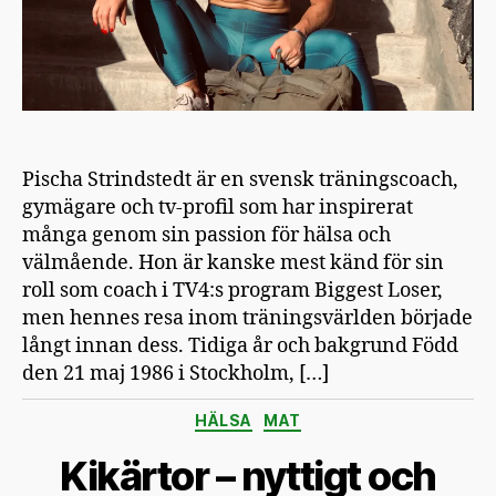
Pischa Strindstedt är en svensk träningscoach,
gymägare och tv-profil som har inspirerat
många genom sin passion för hälsa och
välmående. Hon är kanske mest känd för sin
roll som coach i TV4:s program Biggest Loser,
men hennes resa inom träningsvärlden började
långt innan dess. Tidiga år och bakgrund Född
den 21 maj 1986 i Stockholm, […]
Kategorier
HÄLSA
MAT
Kikärtor – nyttigt och