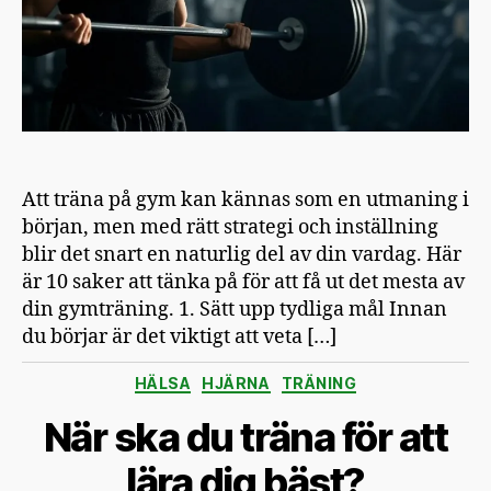
gym
Att träna på gym kan kännas som en utmaning i
början, men med rätt strategi och inställning
blir det snart en naturlig del av din vardag. Här
är 10 saker att tänka på för att få ut det mesta av
din gymträning. 1. Sätt upp tydliga mål Innan
du börjar är det viktigt att veta […]
Kategorier
HÄLSA
HJÄRNA
TRÄNING
När ska du träna för att
lära dig bäst?